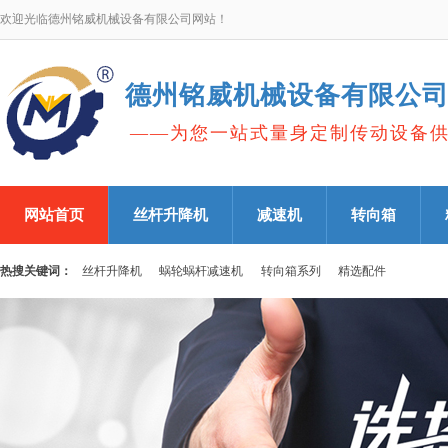
欢迎光临德州铭威机械设备有限公司网站！
德州铭威机械设备有限公
——为您一站式量身定制传动设备
网站首页
丝杆升降机
减速机
转向箱
热搜关键词：
丝杆升降机
蜗轮蜗杆减速机
转向箱系列
精选配件