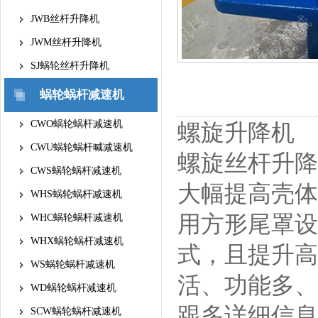
JWB丝杆升降机
JWM丝杆升降机
SJ蜗轮丝杆升降机
蜗轮蜗杆减速机
CWO蜗轮蜗杆减速机
螺旋升降机
CWU蜗轮蜗杆喊减速机
螺旋丝杆升降
CWS蜗轮蜗杆减速机
大幅提高壳体
WHS蜗轮蜗杆减速机
用方形尾罩设
WHC蜗轮蜗杆减速机
WHX蜗轮蜗杆减速机
式，且提升高
WS蜗轮蜗杆减速机
活、功能多、
WD蜗轮蜗杆减速机
跟多详细信息
SCW蜗轮蜗杆减速机