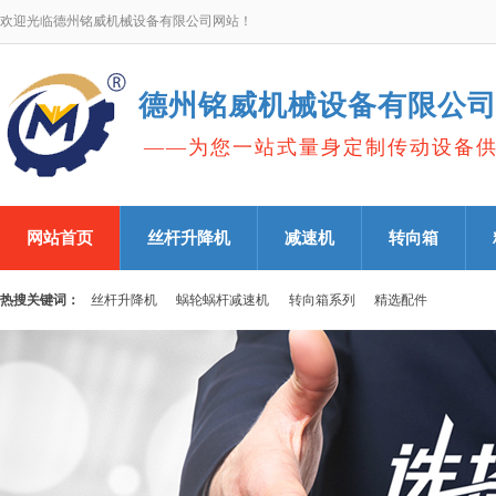
欢迎光临德州铭威机械设备有限公司网站！
德州铭威机械设备有限公
——为您一站式量身定制传动设备
网站首页
丝杆升降机
减速机
转向箱
热搜关键词：
丝杆升降机
蜗轮蜗杆减速机
转向箱系列
精选配件